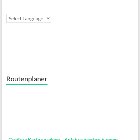
Routenplaner
Größere Karte anzeigen
Anfahrtsbeschreibungen