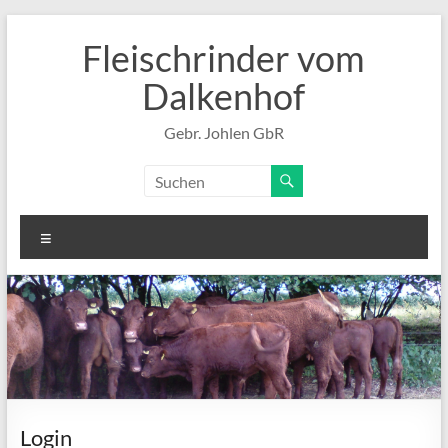
Zum
Inhalt
Fleischrinder vom
springen
Dalkenhof
Gebr. Johlen GbR
Menü
Login